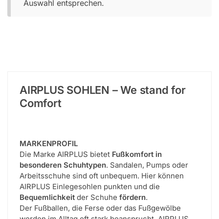
Auswahl entsprechen.
AIRPLUS SOHLEN – We stand for
Comfort
MARKENPROFIL
Die Marke AIRPLUS bietet
Fußkomfort in
besonderen Schuhtypen
. Sandalen, Pumps oder
Arbeitsschuhe sind oft unbequem. Hier können
AIRPLUS Einlegesohlen punkten und die
Bequemlichkeit
der Schuhe
fördern
.
Der Fußballen, die Ferse oder das Fußgewölbe
werden im Alltag oft stark beansprucht. AIRPLUS