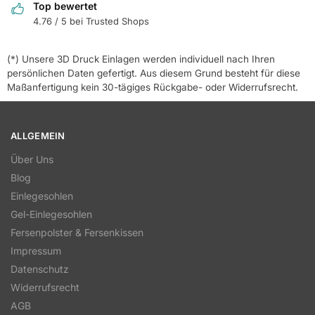
Top bewertet
4.76 / 5 bei Trusted Shops
(*) Unsere 3D Druck Einlagen werden individuell nach Ihren
persönlichen Daten gefertigt. Aus diesem Grund besteht für diese
Maßanfertigung kein 30-tägiges Rückgabe- oder Widerrufsrecht.
ALLGEMEIN
Über Uns
Blog
Einlegesohlen
Gel-Einlegesohlen
Fersenpolster & Fersenkissen
Impressum
Datenschutz
Widerrufsrecht
AGB