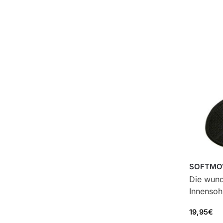
SOFTMO
Die wund
Innensoh
19,95
€