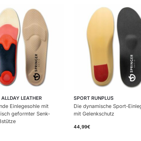
 ALLDAY LEATHER
SPORT RUNPLUS
nde Einlegesohle mit
Die dynamische Sport-Einle
isch geformter Senk-
mit Gelenkschutz
ßstütze
44,99
€