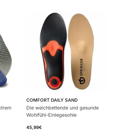
COMFORT DAILY SAND
xtrem
Die weichbettende und gesunde
Wohlfühl-Einlegesohle
45,99
€