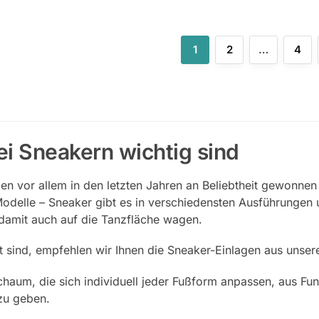
1
2
…
4
i Sneakern wichtig sind
en vor allem in den letzten Jahren an Beliebtheit gewonne
 Modelle – Sneaker gibt es in verschiedensten Ausführungen 
 damit auch auf die Tanzfläche wagen.
t sind, empfehlen wir Ihnen die Sneaker-Einlagen aus unser
haum, die sich individuell jeder Fußform anpassen, aus Fu
zu geben.