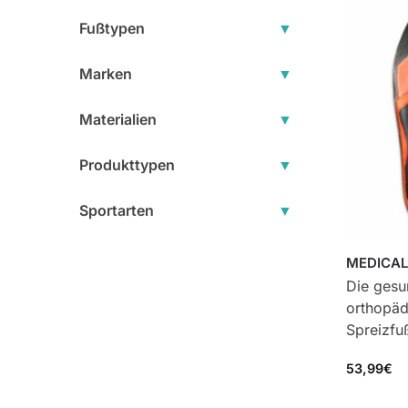
Fußtypen
▼
Marken
▼
Materialien
▼
Produkttypen
▼
Sportarten
▼
MEDICAL
Die gesu
orthopäd
Spreizfu
53,99
€