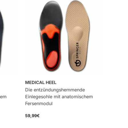
MEDICAL HEEL
Die entzündungshemmende
hem
Einlegesohle mit anatomischem
Fersenmodul
59,99
€