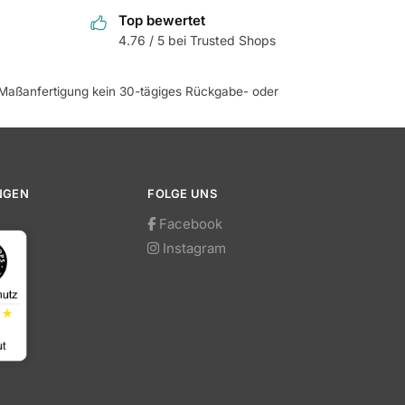
Top bewertet
4.76 / 5 bei Trusted Shops
e Maßanfertigung kein 30-tägiges Rückgabe- oder
NGEN
FOLGE UNS
Facebook
Instagram