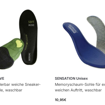
VE
SENSATION Unisex
erbar weiche Sneaker-
Memoryschaum-Sohle für e
le, waschbar
weichen Auftritt, waschbar
10,95
€