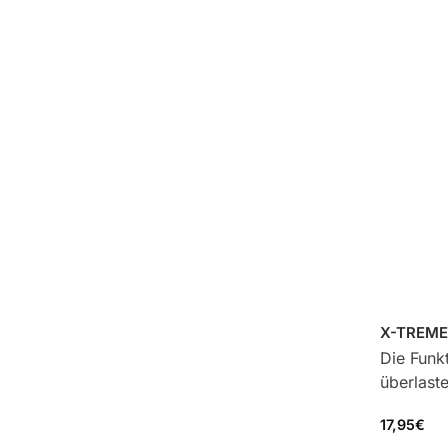
X-TREME
Die Funk
überlast
17,95
€