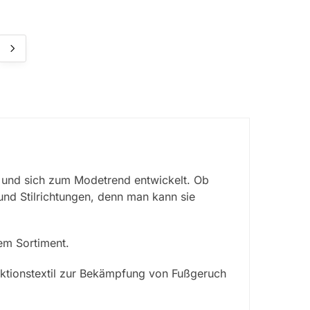
n und sich zum Modetrend entwickelt. Ob
und Stilrichtungen, denn man kann sie
em Sortiment.
nktionstextil zur Bekämpfung von Fußgeruch