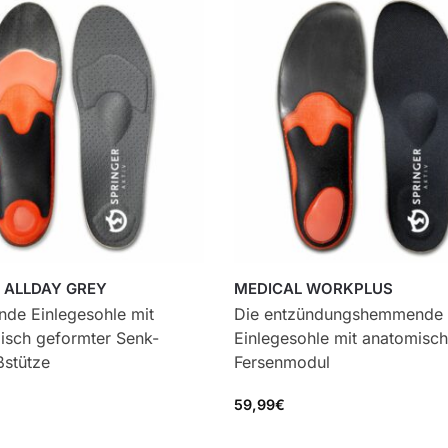
 ALLDAY GREY
MEDICAL WORKPLUS
nde Einlegesohle mit
Die entzündungshemmende
isch geformter Senk-
Einlegesohle mit anatomisc
ßstütze
Fersenmodul
59,99
€