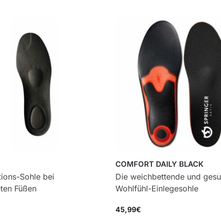
COMFORT DAILY BLACK
tions-Sohle bei
Die weichbettende und ges
eten Füßen
Wohlfühl-Einlegesohle
45,99
€