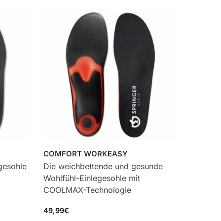
COMFORT WORKEASY
gesohle
Die weichbettende und gesunde
Wohlfühl-Einlegesohle mit
COOLMAX-Technologie
49,99
€