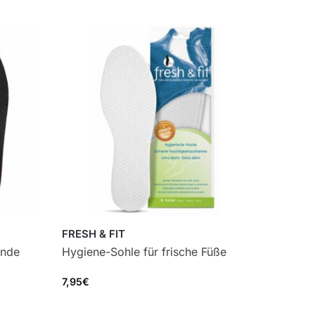
FRESH & FIT
unde
Hygiene-Sohle für frische Füße
7,95
€