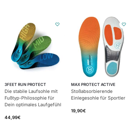
3FEET RUN PROTECT
MAX PROTECT ACTIVE
Die stabile Laufsohle mit
Stoßabsorbierende
Fußtyp-Philosophie für
Einlegesohle für Sportler
Dein optimales Laufgefühl
19,90
€
44,99
€