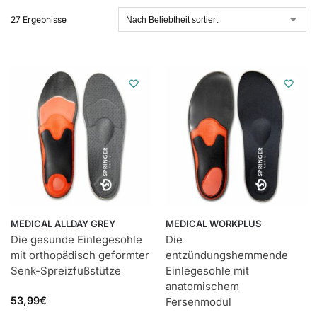
27 Ergebnisse
MEDICAL ALLDAY GREY
MEDICAL WORKPLUS
Die gesunde Einlegesohle
Die
mit orthopädisch geformter
entzündungshemmende
Senk-Spreizfußstütze
Einlegesohle mit
anatomischem
53,99
€
Fersenmodul