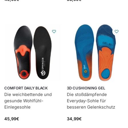
COMFORT DAILY BLACK
3D CUSHIONING GEL
Die weichbettende und
Die stoßdämpfende
gesunde Wohlfühl-
Everyday-Sohle für
Einlegesohle
besseren Gelenkschutz
45,99
€
34,99
€