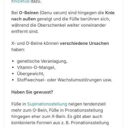
Knickfuß
dazu.
Bei
O-Beinen
(Genu varum) sind hingegen die
Knie
nach außen
geneigt und die Füße berühren sich,
während die Oberschenkel weiter voneinander
entfernt sind.
X- und O-Beine können
verschiedene Ursachen
haben:
genetische Veranlagung,
Vitamin-D-Mangel,
Übergewicht,
Stoffwechsel- oder Wachstumsstörungen usw.
Haben Sie gewusst?
Füße in
Supinationsstellung
neigen tendenziell
mehr zum O-Bein, Füße in
Pronationsstellung
hingegen eher zum X-Bein. Es gibt aber auch
kombinierte Formen aus z. B. Pronationsstellung