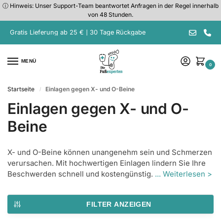
ⓘ Hinweis: Unser Support-Team beantwortet Anfragen in der Regel innerhalb
von 48 Stunden.
Gratis Lieferung ab 25 € | 30 Tage Rückgabe
MENÜ
0
Startseite
Einlagen gegen X- und O-Beine
/
Einlagen gegen X- und O-
Beine
X- und O-Beine können unangenehm sein und Schmerzen
verursachen. Mit hochwertigen Einlagen lindern Sie Ihre
Beschwerden schnell und kostengünstig.
... Weiterlesen >
FILTER ANZEIGEN