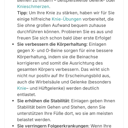
Beinen zu lindern – beispielsweise Gelenk- oder
Knieschmerzen
.
Tipp:
Um Ihre Knie zu stärken, haben wir für Sie
einige hilfreiche
Knie-Übungen
vorbereitet, die
Sie ohne großen Aufwand bequem zuhause
durchführen können. Probieren Sie es aus und
freuen Sie sich schon bald über erste Erfolge!
Sie verbessern die Körperhaltung:
Einlagen
gegen X- und O-Beine sorgen für eine bessere
Körperhaltung, indem sie die Beinachse
korrigieren und somit die Ausrichtung des
gesamten Körpers verbessern. Das wirkt sich
nicht nur positiv auf Ihr Erscheinungsbild aus,
auch die Wirbelsäule und Gelenke (besonders
Knie
– und Hüftgelenke) werden deutlich
entlastet.
Sie erhöhen die Stabilität
: Einlagen geben Ihnen
Stabilität beim Gehen und Stehen, denn Sie
unterstützen Ihre Füße dort, wo sie am meisten
belastet werden.
Sie verringern Folgeerkrankungen
: Wenn Ihre