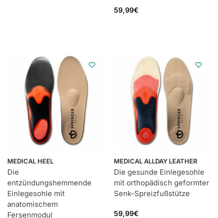
59,99
€
MEDICAL HEEL
MEDICAL ALLDAY LEATHER
Die
Die gesunde Einlegesohle
entzündungshemmende
mit orthopädisch geformter
Einlegesohle mit
Senk-Spreizfußstütze
anatomischem
59,99
€
Fersenmodul