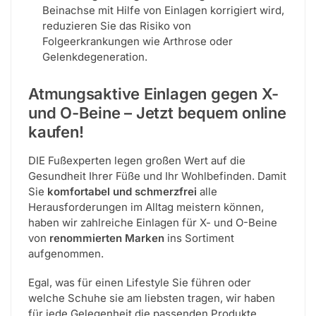
Beinachse mit Hilfe von Einlagen korrigiert wird,
reduzieren Sie das Risiko von
Folgeerkrankungen wie Arthrose oder
Gelenkdegeneration.
Atmungsaktive Einlagen gegen X-
und O-Beine – Jetzt bequem online
kaufen!
DIE Fußexperten legen großen Wert auf die
Gesundheit Ihrer Füße und Ihr Wohlbefinden. Damit
Sie
komfortabel und schmerzfrei
alle
Herausforderungen im Alltag meistern können,
haben wir zahlreiche Einlagen für X- und O-Beine
von
renommierten Marken
ins Sortiment
aufgenommen.
Egal, was für einen Lifestyle Sie führen oder
welche Schuhe sie am liebsten tragen, wir haben
für jede Gelegenheit die passenden Produkte.