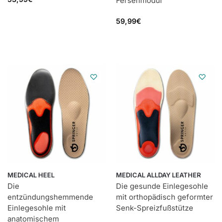
Fersenmodul
59,99
€
MEDICAL HEEL
MEDICAL ALLDAY LEATHER
Die
Die gesunde Einlegesohle
entzündungshemmende
mit orthopädisch geformter
Einlegesohle mit
Senk-Spreizfußstütze
anatomischem