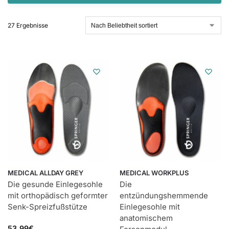
27 Ergebnisse
MEDICAL ALLDAY GREY
MEDICAL WORKPLUS
Die gesunde Einlegesohle
Die
mit orthopädisch geformter
entzündungshemmende
Senk-Spreizfußstütze
Einlegesohle mit
anatomischem
53,99
€