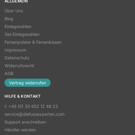
ALLGEMEIN
Über Uns
Blog
Einlegesohlen
Gel-Einlegesohlen
Fersenpolster & Fersenkissen
Impressum
Datenschutz
Widerrufsrecht
AGB
Vertrag widerrufen
HILFE & KONTAKT
t: +49 (0) 30 652 12 48 22
service@diefussexperten.com
Support anschreiben
Händler werden