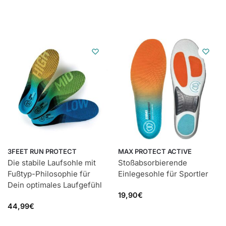
3FEET RUN PROTECT
MAX PROTECT ACTIVE
Die stabile Laufsohle mit
Stoßabsorbierende
Fußtyp-Philosophie für
Einlegesohle für Sportler
Dein optimales Laufgefühl
19,90
€
44,99
€