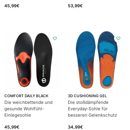
45,99
€
53,99
€
COMFORT DAILY BLACK
3D CUSHIONING GEL
Die weichbettende und
Die stoßdämpfende
gesunde Wohlfühl-
Everyday-Sohle für
Einlegesohle
besseren Gelenkschutz
45,99
€
34,99
€