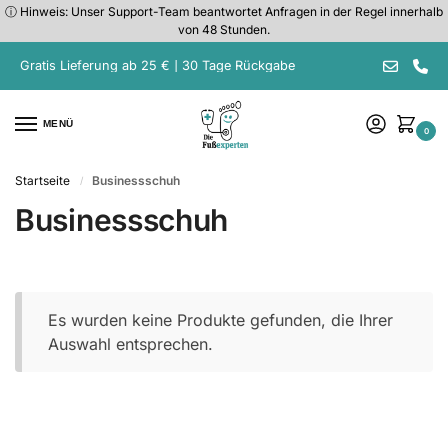
ⓘ Hinweis: Unser Support-Team beantwortet Anfragen in der Regel innerhalb
von 48 Stunden.
Gratis Lieferung ab 25 € | 30 Tage Rückgabe
MENÜ
0
Startseite
Businessschuh
/
Businessschuh
Es wurden keine Produkte gefunden, die Ihrer
Auswahl entsprechen.