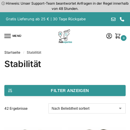
ⓘ Hinweis: Unser Support-Team beantwortet Anfragen in der Regel innerhalb
von 48 Stunden.
Gratis Lieferung ab 25 € | 30 Tage Rückgabe
MENÜ
0
Startseite
Stabilität
/
Stabilität
FILTER ANZEIGEN
42 Ergebnisse