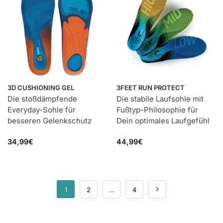
3D CUSHIONING GEL
3FEET RUN PROTECT
Die stoßdämpfende
Die stabile Laufsohle mit
Everyday-Sohle für
Fußtyp-Philosophie für
besseren Gelenkschutz
Dein optimales Laufgefühl
34,99
€
44,99
€
1
2
…
4