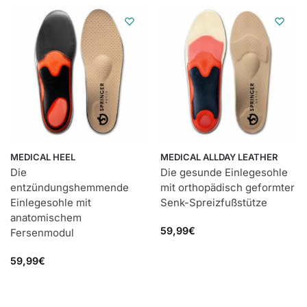
MEDICAL HEEL
MEDICAL ALLDAY LEATHER
Die
Die gesunde Einlegesohle
entzündungshemmende
mit orthopädisch geformter
Einlegesohle mit
Senk-Spreizfußstütze
anatomischem
59,99
€
Fersenmodul
59,99
€