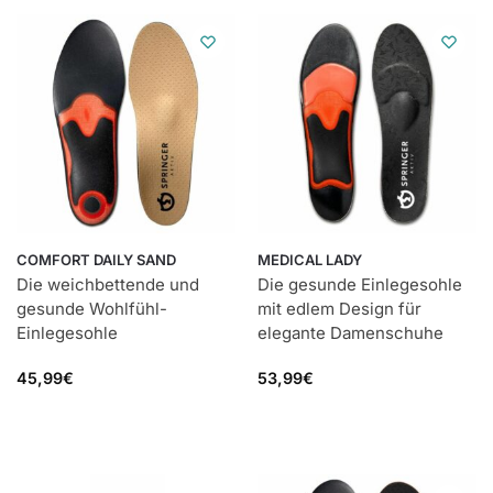
COMFORT DAILY SAND
MEDICAL LADY
Die weichbettende und
Die gesunde Einlegesohle
gesunde Wohlfühl-
mit edlem Design für
Einlegesohle
elegante Damenschuhe
45,99
€
53,99
€