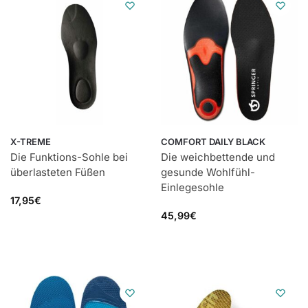
X-TREME
COMFORT DAILY BLACK
Die Funktions-Sohle bei
Die weichbettende und
überlasteten Füßen
gesunde Wohlfühl-
Einlegesohle
17,95
€
45,99
€