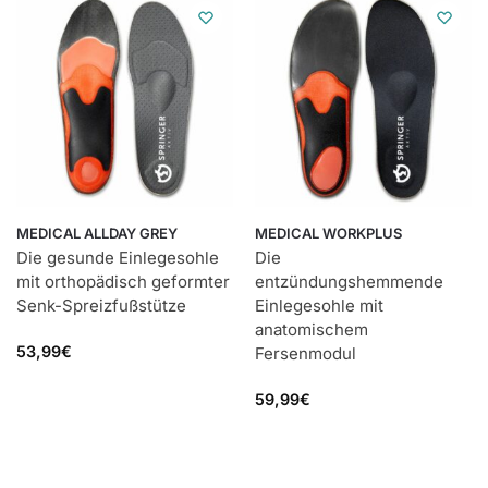
MEDICAL ALLDAY GREY
MEDICAL WORKPLUS
Die gesunde Einlegesohle
Die
mit orthopädisch geformter
entzündungshemmende
Senk-Spreizfußstütze
Einlegesohle mit
anatomischem
53,99
€
Fersenmodul
59,99
€