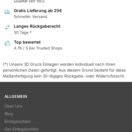
Qualität seit 1902
Gratis Lieferung ab 25€
Schneller Versand
Langes Rückgaberecht
30 Tage *
Top bewertet
4.76 / 5 bei Trusted Shops
(*) Unsere 3D Druck Einlagen werden individuell nach Ihren
persönlichen Daten gefertigt. Aus diesem Grund besteht für diese
Maßanfertigung kein 30-tägiges Rückgabe- oder Widerrufsrecht.
ALLGEMEIN
Über Uns
Blog
Einlegesohlen
Gel-Einlegesohlen