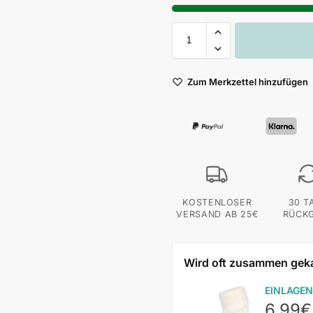
Zum Merkzettel hinzufügen
KOSTENLOSER
30 T
VERSAND AB 25€
RÜCK
Wird oft zusammen gek
EINLAGEN
6,99
€