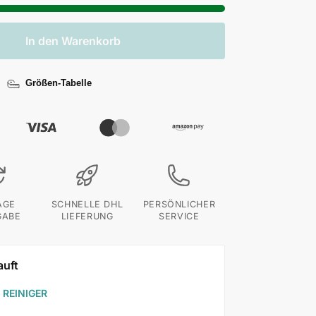
In den Warenkorb
Größen-Tabelle
AGE
SCHNELLE DHL
PERSÖNLICHER
GABE
LIEFERUNG
SERVICE
auft
 REINIGER