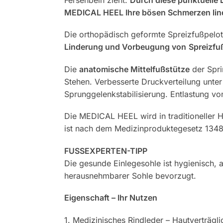
MEDICAL HEEL Ihre bösen Schmerzen li
Die orthopädisch geformte Spreizfußpelot
Linderung und Vorbeugung von
Spreizfu
Die
anatomische Mittelfußstütze
der Spri
Stehen. Verbesserte Druckverteilung unt
Sprunggelenkstabilisierung. Entlastung v
Die MEDICAL HEEL wird in traditioneller H
ist nach dem Medizinproduktegesetz 13485:
FUSSEXPERTEN-TIPP
Die gesunde Einlegesohle ist hygienisch,
herausnehmbarer Sohle bevorzugt.
Eigenschaft – Ihr Nutzen
1. Medizinisches Rindleder – Hautverträgli