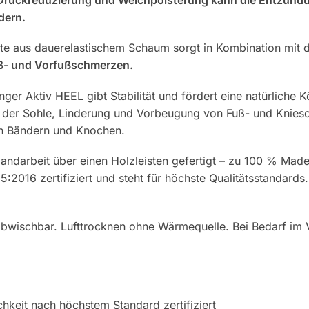
ndern.
te aus dauerelastischem Schaum sorgt in Kombination mit 
ß- und Vorfußschmerzen.
nger Aktiv HEEL gibt Stabilität und fördert eine natürliche
er der Sohle, Linderung und Vorbeugung von Fuß- und Knie
on Bändern und Knochen.
andarbeit über einen Holzleisten gefertigt – zu 100 % Made
2016 zertifiziert und steht für höchste Qualitätsstandards.
 abwischbar. Lufttrocknen ohne Wärmequelle. Bei Bedarf im
chkeit nach höchstem Standard zertifiziert