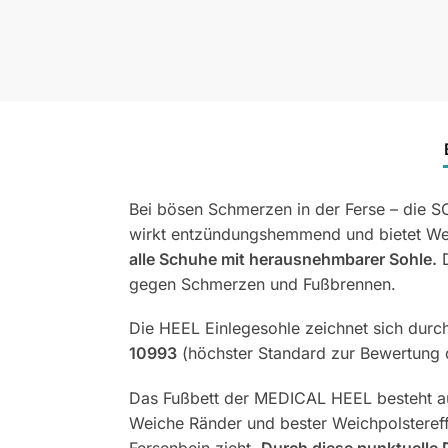
Bei bösen Schmerzen in der Ferse – die
wirkt entzündungshemmend und bietet Wei
alle Schuhe mit herausnehmbarer Sohle.
D
gegen Schmerzen und Fußbrennen.
Die HEEL Einlegesohle zeichnet sich durc
10993
(höchster Standard zur Bewertung der
Das Fußbett der MEDICAL HEEL besteht aus
Weiche Ränder und bester Weichpolstereff
Fersenbein zieht.
Durch diese punktuelle