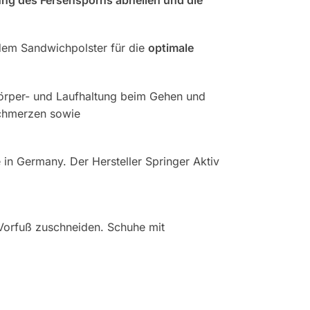
dem Sandwichpolster für die
optimale
 Körper- und Laufhaltung beim Gehen und
schmerzen sowie
 in Germany. Der Hersteller Springer Aktiv
 Vorfuß zuschneiden. Schuhe mit