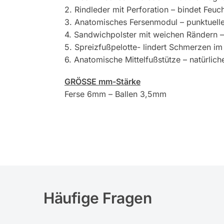
2. Rindleder mit Perforation – bindet Feuch
3. Anatomisches Fersenmodul – punktuelle
4. Sandwichpolster mit weichen Rändern 
5. Spreizfußpelotte- lindert Schmerzen im
6. Anatomische Mittelfußstütze – natürlic
GRÖSSE mm-Stärke
Ferse 6mm – Ballen 3,5mm
Häufige Fragen