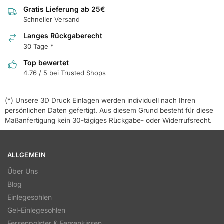
Gratis Lieferung ab 25€
Schneller Versand
Langes Rückgaberecht
30 Tage *
Top bewertet
4.76 / 5 bei Trusted Shops
(*) Unsere 3D Druck Einlagen werden individuell nach Ihren
persönlichen Daten gefertigt. Aus diesem Grund besteht für diese
Maßanfertigung kein 30-tägiges Rückgabe- oder Widerrufsrecht.
ALLGEMEIN
Über Uns
Blog
Einlegesohlen
Gel-Einlegesohlen
Fersenpolster & Fersenkissen