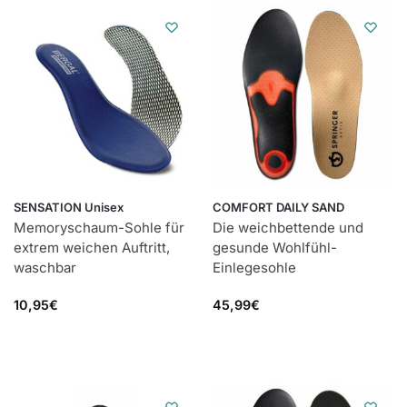
SENSATION Unisex
COMFORT DAILY SAND
Memoryschaum-Sohle für
Die weichbettende und
extrem weichen Auftritt,
gesunde Wohlfühl-
waschbar
Einlegesohle
10,95
€
45,99
€