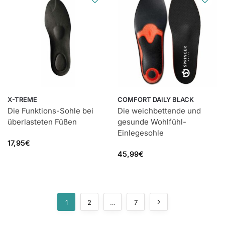
X-TREME
COMFORT DAILY BLACK
Die Funktions-Sohle bei
Die weichbettende und
überlasteten Füßen
gesunde Wohlfühl-
Einlegesohle
17,95
€
45,99
€
1
2
…
7