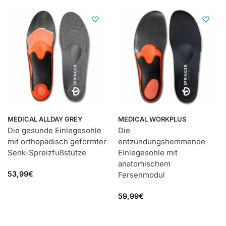
MEDICAL ALLDAY GREY
MEDICAL WORKPLUS
Die gesunde Einlegesohle
Die
mit orthopädisch geformter
entzündungshemmende
Senk-Spreizfußstütze
Einlegesohle mit
anatomischem
53,99
€
Fersenmodul
59,99
€