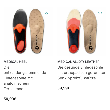
MEDICAL HEEL
MEDICAL ALLDAY LEATHER
Die
Die gesunde Einlegesohle
entzündungshemmende
mit orthopädisch geformter
Einlegesohle mit
Senk-Spreizfußstütze
anatomischem
59,99
€
Fersenmodul
59,99
€