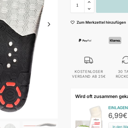
Zum Merkzettel hinzufügen
KOSTENLOSER
30 T
VERSAND AB 25€
RÜCK
Wird oft zusammen gek
EINLAGEN
6,99
€
In den W