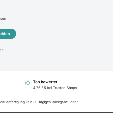
ssen
elden
en.
Top bewertet
4.76 / 5 bei Trusted Shops
e Maßanfertigung kein 30-tägiges Rückgabe- oder