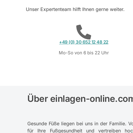
Unser Expertenteam hilft Ihnen gerne weiter.
+49 (0) 30 652 12 48 22
Mo-So von 6 bis 22 Uhr
Über einlagen-online.co
Gesunde Füße liegen bei uns in der Familie. V
für Ihre Fußgesundheit und vertreiben ho