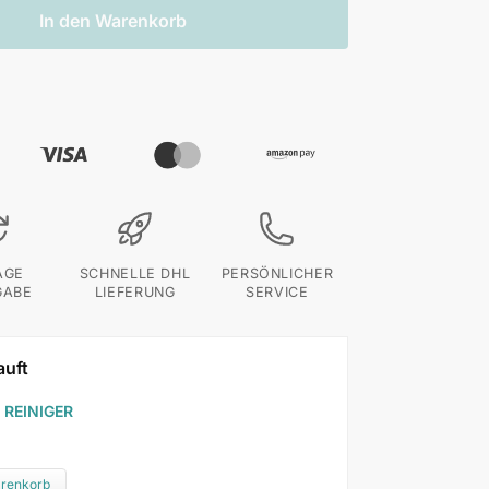
In den Warenkorb
AGE
SCHNELLE DHL
PERSÖNLICHER
GABE
LIEFERUNG
SERVICE
auft
 REINIGER
arenkorb