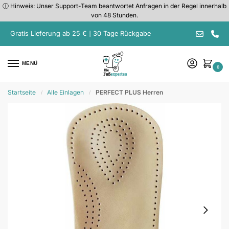
ⓘ Hinweis: Unser Support-Team beantwortet Anfragen in der Regel innerhalb
von 48 Stunden.
Gratis Lieferung ab 25 € | 30 Tage Rückgabe
MENÜ
0
Startseite
Alle Einlagen
PERFECT PLUS Herren
/
/