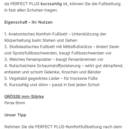
da PERFECT PLUS
kurzsohlig
ist, können Sie die Fußbettung
in fast allen Schuhen tragen.
Eigenschaft – Ihr Nutzen
1. Anatomisches Komfort-Fußbett – Unterstützung der
Körperhaltung beim Stehen und Gehen
2. Stoßelastisches Fußbett mit Mittelfußstütze – lindert Senk-
und Spreizfußbeschwerden, beugt Fußbeschwerden vor
3. Weiches Fersenpolster – beugt Fersenbrennen vor
4. Rutschsichere Schaumstoffpolsterung – wirkt gut dämpfend,
entlastet und schont Gelenke, Knochen und Bänder
5. Vegetabil gegerbtes Leder – für trockene Füße
6. Kurzsohlig und dünn – passt in fast jeden Schuh
GRÖSSE mm-Stärke
Ferse 6mm
Unser Tipp
Nehmen Sie die PERFECT PLUS-Komfortfußbettung nach dem