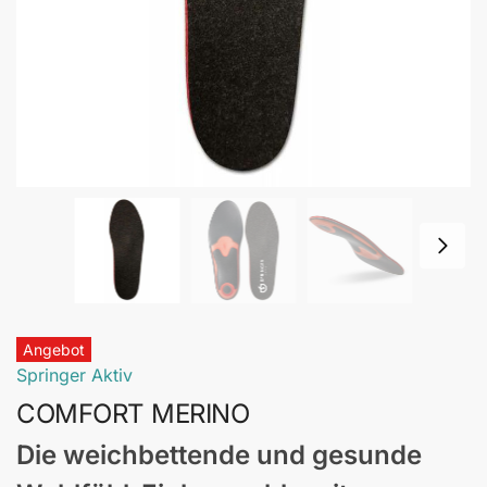
Angebot
Springer Aktiv
COMFORT MERINO
Die weichbettende und gesunde