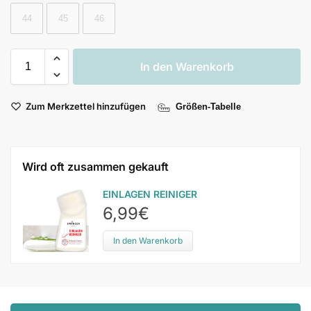
44
45
46
In den Warenkorb
Zum Merkzettel hinzufügen
Größen-Tabelle
Wird oft zusammen gekauft
EINLAGEN REINIGER
6,99
€
In den Warenkorb