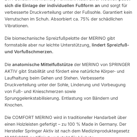
sich die Einlage der individuellen Fußform an
und sorgt für
verbesserte Druckverteilung unter der Fußsohle. Garantiert kein
Verrutschen im Schuh. Absorbiert ca. 75% der schädlichen
Vibrationen.
Die biomechanische Spreizfußpelotte der MERINO gibt
formstabile aber nur leichte Unterstützung,
lindert Spreizfuß-
und Vorfußschmerzen.
Die
anatomische Mittelfußstütze
der MERINO von SPRINGER
AKTIV gibt Stabilität und fördert eine natürliche Körper- und
Laufhaltung beim Gehen und Stehen. Verbesserte
Druckverteilung unter der Sohle, Linderung und Vorbeugung
von Fuß- und Knieschmerzen sowie
Sprunggelenkstabilisierung. Entlastung von Bändern und
Knochen.
Die COMFORT MERINO wird in traditioneller Handarbeit über
einen Holzleisten gefertigt – zu 100 % Made in Germany. Der
Hersteller Springer Aktiv ist nach dem Medizinproduktegesetz