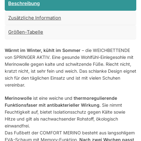
Beschreibung
Zusätzliche Information
Größen-Tabelle
Wärmt im Winter, kühlt im Sommer
– die WEICHBETTENDE
von SPRINGER AKTIV. Eine gesunde Wohlfühl-Einlegesohle mit
Merinowolle gegen kalte und schwitzende Füße. Riecht nicht,
kratzt nicht, ist sehr fein und weich. Das schlanke Design eignet
sich für den täglichen Einsatz und ist mit vielen Schuhen
vereinbar.
Merinowolle
ist eine weiche und
thermoregulierende
Funktionsfaser mit antibakterieller Wirkung
. Sie nimmt
Feuchtigkeit auf, bietet Isolationsschutz gegen Kälte sowie
Hitze und gilt als nachwachsender Rohstoff, ökologisch
einwandfrei.
Das Fußbett der COMFORT MERINO besteht aus langsohligem
EVA-Schaum mit Memory-Funktion.
Nach zwei Wochen
passt