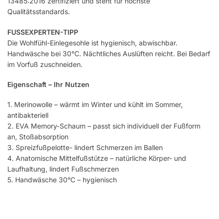
13485:2016 zertifiziert und steht für höchste
Qualitätsstandards.
FUSSEXPERTEN-TIPP
Die Wohlfühl-Einlegesohle ist hygienisch, abwischbar.
Handwäsche bei 30°C. Nächtliches Auslüften reicht. Bei Bedarf
im Vorfuß zuschneiden.
Eigenschaft – Ihr Nutzen
1. Merinowolle – wärmt im Winter und kühlt im Sommer,
antibakteriell
2. EVA Memory-Schaum – passt sich individuell der Fußform
an, Stoßabsorption
3. Spreizfußpelotte- lindert Schmerzen im Ballen
4. Anatomische Mittelfußstütze – natürliche Körper- und
Laufhaltung, lindert Fußschmerzen
5. Handwäsche 30°C – hygienisch