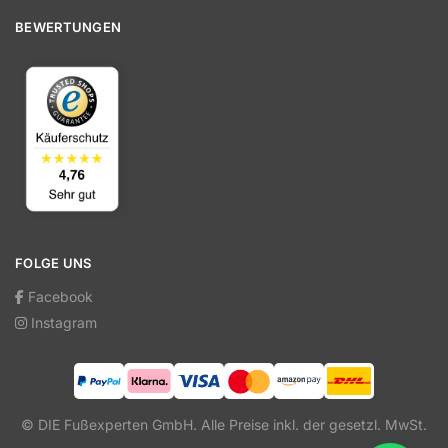
BEWERTUNGEN
FOLGE UNS
Facebook
Instagram
© DIE Fußexperten GmbH. Alle Preise inkl. der gesetzl. MwSt.