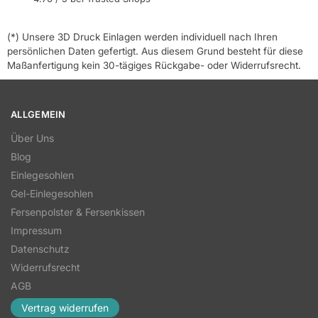
(*) Unsere 3D Druck Einlagen werden individuell nach Ihren
persönlichen Daten gefertigt. Aus diesem Grund besteht für diese
Maßanfertigung kein 30-tägiges Rückgabe- oder Widerrufsrecht.
ALLGEMEIN
Über Uns
Blog
Einlegesohlen
Gel-Einlegesohlen
Fersenpolster & Fersenkissen
Impressum
Datenschutz
Widerrufsrecht
AGB
Vertrag widerrufen